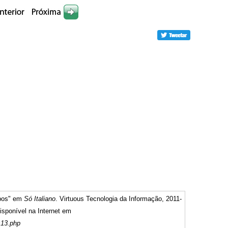
rbos" em
Só Italiano
. Virtuous Tecnologia da Informação, 2011-
sponível na Internet em
s13.php