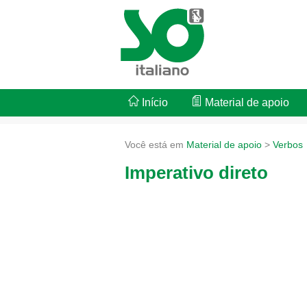
Início
Material de apoio
Você está em
Material de apoio
>
Verbos
Imperativo direto