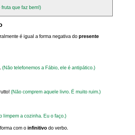
e
fruta que faz bem!)
o
eralmente é igual a forma negativa do
presente
.
(Não telefonemos a Fábio, ele é antipático.)
rutto!
(Não comprem aquele livro. É muito ruim.)
o limpem a cozinha. Eu o faço.)
 forma com o
infinitivo
do verbo.