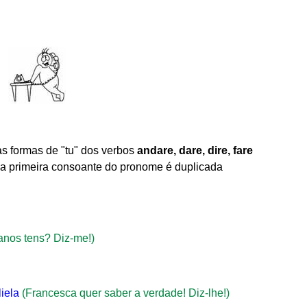
 formas de "tu" dos verbos
andare, dare, dire, fare
 e a primeira consoante do pronome é duplicada
anos tens? Diz-me!)
liela
(Francesca quer saber a verdade! Diz-lhe!)