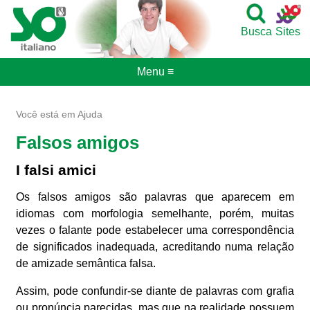
Busca
Sites
Menu ≡
Você está em Ajuda
Falsos amigos
I falsi amici
Os falsos amigos são palavras que aparecem em
idiomas com morfologia semelhante, porém, muitas
vezes o falante pode estabelecer uma correspondência
de significados inadequada, acreditando numa relação
de amizade semântica falsa.
Assim, pode confundir-se diante de palavras com grafia
ou pronúncia parecidas, mas que na realidade possuem