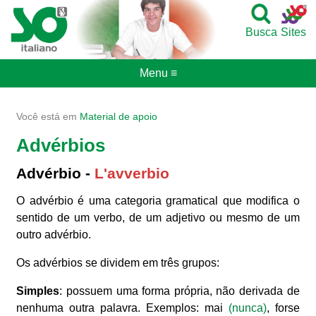
Busca
Sites
Menu ≡
Você está em
Material de apoio
Advérbios
Advérbio -
L'avverbio
O advérbio é uma categoria gramatical que modifica o
sentido de um verbo, de um adjetivo ou mesmo de um
outro advérbio.
Os advérbios se dividem em três grupos:
Simples
: possuem uma forma própria, não derivada de
nenhuma outra palavra. Exemplos: mai
(nunca)
, forse