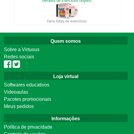
Gerador de Exercícios (Inglês)
Gera listas de exercícios
Quem somos
Sobre a Virtuous
Redes sociais
Loja virtual
Softwares educativos
Videoaulas
Pacotes promocionais
Meus pedidos
Informações
Política de privacidade