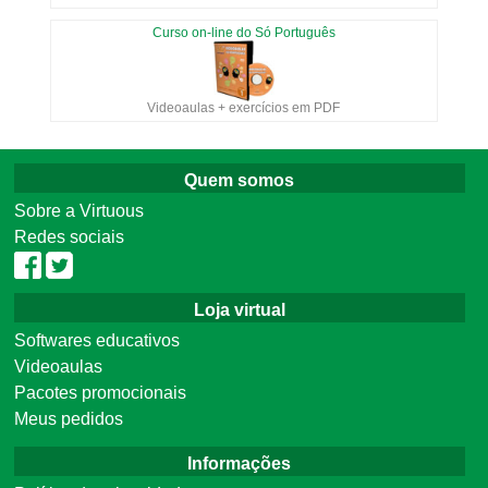
Curso on-line do Só Português
Videoaulas + exercícios em PDF
Quem somos
Sobre a Virtuous
Redes sociais
Loja virtual
Softwares educativos
Videoaulas
Pacotes promocionais
Meus pedidos
Informações