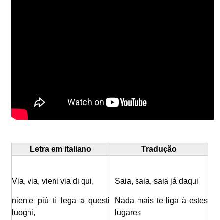
Letra em italiano
Tradução
Via, via, vieni via di qui,
Saia, saia, saia já daqui
niente più ti lega a questi
Nada mais te liga à estes
luoghi,
lugares