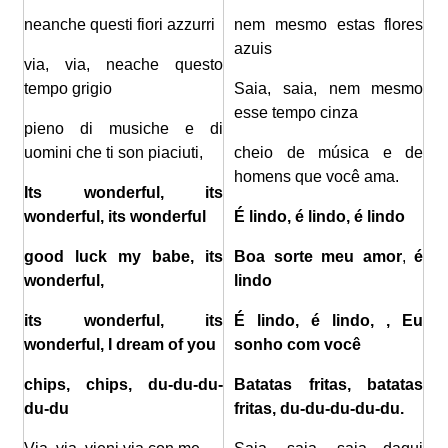
neanche questi fiori azzurri
nem mesmo estas flores
azuis
via, via, neache questo
tempo grigio
Saia, saia, nem mesmo
esse tempo cinza
pieno di musiche e di
uomini che ti son piaciuti,
cheio de música e de
homens que você ama.
Its wonderful, its
wonderful, its wonderful
É lindo, é lindo, é lindo
good luck my babe, its
Boa sorte meu amor
,
é
wonderful,
lindo
its wonderful, its
É lindo, é lindo, , Eu
wonderful, I dream of you
sonho com você
chips, chips, du-du-du-
Batatas fritas, batatas
du-du
fritas, du-du-du-du-du.