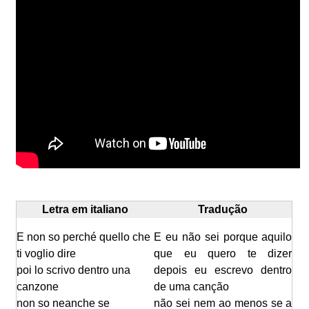
Letra em italiano
Tradução
E non so perché quello che
E eu não sei porque aquilo
ti voglio dire
que eu quero te dizer
poi lo scrivo dentro una
depois eu escrevo dentro
canzone
de uma canção
non so neanche se
não sei nem ao menos se a