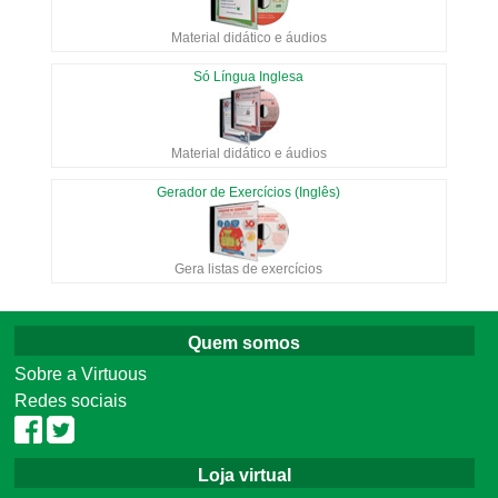
Material didático e áudios
Só Língua Inglesa
Material didático e áudios
Gerador de Exercícios (Inglês)
Gera listas de exercícios
Quem somos
Sobre a Virtuous
Redes sociais
Loja virtual