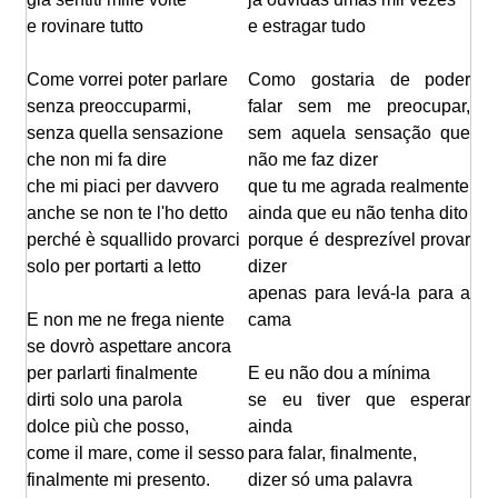
e rovinare tutto
e estragar tudo
Come vorrei poter parlare
Como gostaria de poder
senza preoccuparmi,
falar sem me preocupar,
senza quella sensazione
sem aquela sensação que
che non mi fa dire
não me faz dizer
che mi piaci per davvero
que tu me agrada realmente
anche se non te l'ho detto
ainda que eu não tenha dito
perché è squallido provarci
porque é desprezível provar
solo per portarti a letto
dizer
apenas para levá-la para a
E non me ne frega niente
cama
se dovrò aspettare ancora
per parlarti finalmente
E eu não dou a mínima
dirti solo una parola
se eu tiver que esperar
dolce più che posso,
ainda
come il mare, come il sesso
para falar, finalmente,
finalmente mi presento.
dizer só uma palavra