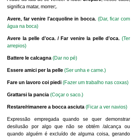
significa matar, morrer;.
Avere, far venire l'acquoline in bocca.
(Dar, ficar com
água na boca)
Avere la pelle d'oca. / Far venire la pelle d'oca.
(Ter
arrepios)
Battere le calcagna
(Dar no pé)
Essere amici per la pelle
(Ser unha e carne.)
Fare un lavoro coi piedi
(Fazer um trabalho nas coxas)
Grattarsi la pancia
(Coçar o saco.)
Restare/rimanere a bocca asciuta
(Ficar a ver navios)
Expressão empregada quando se quer demonstrar
desilusão por algo que não se obtém /alcança ou
quando alguém é excluído de alguma coisa, gerando