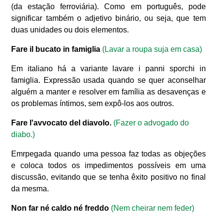
(da estação ferroviária). Como em português, pode
significar também o adjetivo binário, ou seja, que tem
duas unidades ou dois elementos.
Fare il bucato in famiglia
(Lavar a roupa suja em casa)
Em italiano há a variante lavare i panni sporchi in
famiglia. Expressão usada quando se quer aconselhar
alguém a manter e resolver em família as desavenças e
os problemas íntimos, sem expô-los aos outros.
Fare l'avvocato del diavolo.
(Fazer o advogado do
diabo.)
Emrpegada quando uma pessoa faz todas as objeções
e coloca todos os impedimentos possíveis em uma
discussão, evitando que se tenha êxito positivo no final
da mesma.
Non far né caldo né freddo
(Nem cheirar nem feder)