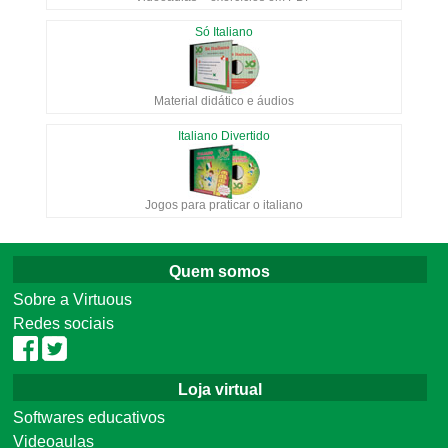
Só Italiano
Material didático e áudios
Italiano Divertido
Jogos para praticar o italiano
Quem somos
Sobre a Virtuous
Redes sociais
Loja virtual
Softwares educativos
Videoaulas