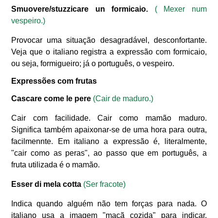
Smuovere/stuzzicare un formicaio.
( Mexer num
vespeiro.)
Provocar uma situação desagradável, desconfortante.
Veja que o italiano registra a expressão com formicaio,
ou seja, formigueiro; já o português, o vespeiro.
Expressões com frutas
Cascare come le pere
(Cair de maduro.)
Cair com facilidade. Cair como mamão maduro.
Significa também apaixonar-se de uma hora para outra,
facilmennte. Em italiano a expressão é, literalmente,
"cair como as peras", ao passo que em português, a
fruta utilizada é o mamão.
Esser di mela cotta
(Ser fracote)
Indica quando alguém não tem forças para nada. O
italiano usa a imagem "maçã cozida" para indicar,