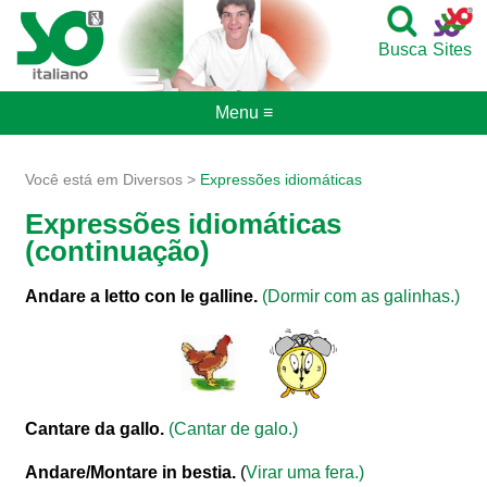
Busca
Sites
Menu ≡
Você está em Diversos >
Expressões idiomáticas
Expressões idiomáticas
(continuação)
Andare a letto con le galline.
(Dormir com as galinhas.)
Cantare da gallo.
(Cantar de galo.)
Andare/Montare in bestia.
(
Virar uma fera.)