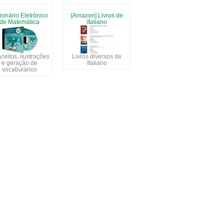
ionário Eletrônico
[Amazon] Livros de
de Matemática
Italiano
ceitos, ilustrações
Livros diversos de
e geração de
Italiano
vocabulários