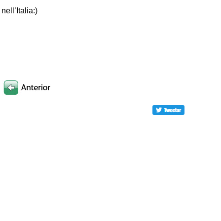
nell’Italia:)