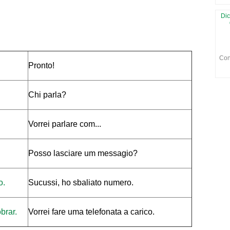
Dic
Con
Pronto!
Chi parla?
Vorrei parlare com...
Posso lasciare um messagio?
o.
Sucussi, ho sbaliato numero.
brar.
Vorrei fare uma telefonata a carico.