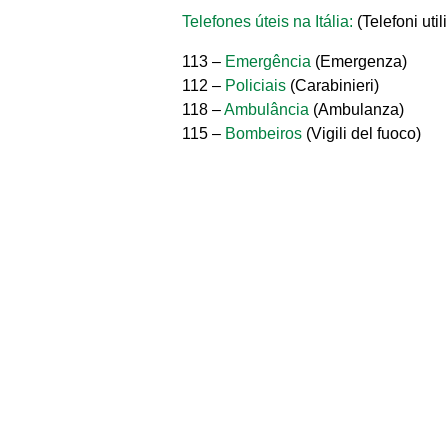
Telefones úteis na Itália:
(Telefoni utili 
113 –
Emergência
(Emergenza)
112 –
Policiais
(Carabinieri)
118 –
Ambulância
(Ambulanza)
115 –
Bombeiros
(Vigili del fuoco)