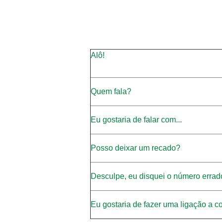
Alô!
Quem fala?
Eu gostaria de falar com...
Posso deixar um recado?
Desculpe, eu disquei o número errad
Eu gostaria de fazer uma ligação a co