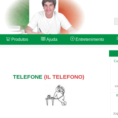
Produtos
Ajuda
Entretenimento
Cu
TELEFONE
(IL TELEFONO)
ex
I
Jog