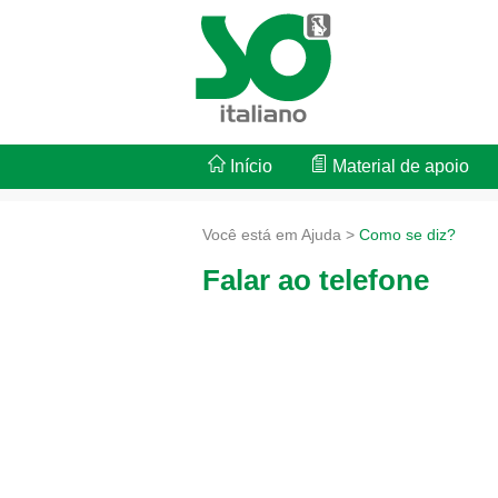
Início
Material de apoio
Você está em Ajuda >
Como se diz?
Falar ao telefone