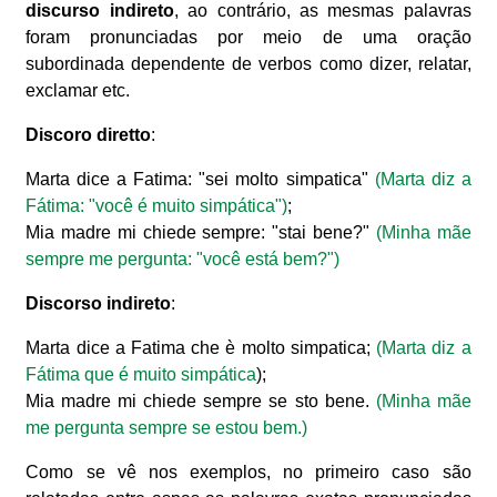
discurso indireto
, ao contrário, as mesmas palavras
foram pronunciadas por meio de uma oração
subordinada dependente de verbos como dizer, relatar,
exclamar etc.
Discoro diretto
:
Marta dice a Fatima: "sei molto simpatica"
(Marta diz a
Fátima: "você é muito simpática")
;
Mia madre mi chiede sempre: "stai bene?"
(Minha mãe
sempre me pergunta: "você está bem?")
Discorso indireto
:
Marta dice a Fatima che è molto simpatica;
(Marta diz a
Fátima que é muito simpática
);
Mia madre mi chiede sempre se sto bene.
(Minha mãe
me pergunta sempre se estou bem.)
Como se vê nos exemplos, no primeiro caso são