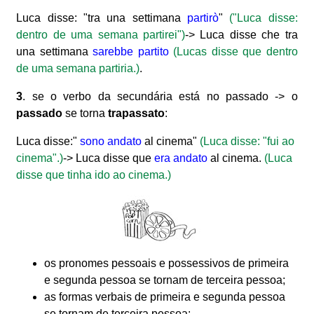
Luca disse: "tra una settimana
partirò
"
("Luca disse:
dentro de uma semana partirei")
-> Luca disse che tra
una settimana
sarebbe partito
(Lucas disse que dentro
de uma semana partiria.)
.
3
. se o verbo da secundária está no passado -> o
passado
se torna
trapassato
:
Luca disse:"
sono andato
al cinema"
(Luca disse: "fui ao
cinema".)
-> Luca disse que
era andato
al cinema.
(Luca
disse que tinha ido ao cinema.)
os pronomes pessoais e possessivos de primeira
e segunda pessoa se tornam de terceira pessoa;
as formas verbais de primeira e segunda pessoa
se tornam de terceira pessoa: