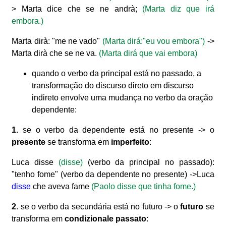
> Marta dice che se ne andrà;
(Marta diz que irá
embora.)
Marta dirà: "me ne vado"
(Marta dirá:"eu vou embora")
->
Marta dirà che se ne va.
(Marta dirá que vai embora)
quando o verbo da principal está no passado, a
transformação do discurso direto em discurso
indireto envolve uma mudança no verbo da oração
dependente:
1.
se o verbo da dependente está no presente -> o
presente
se transforma em
imperfeito
:
Luca disse
(disse)
(verbo da principal no passado):
"tenho fome" (verbo da dependente no presente) ->Luca
disse
che aveva fame
(Paolo disse que tinha fome.)
2
. se o verbo da secundária está no futuro -> o
futuro
se
transforma em
condizionale passato
: