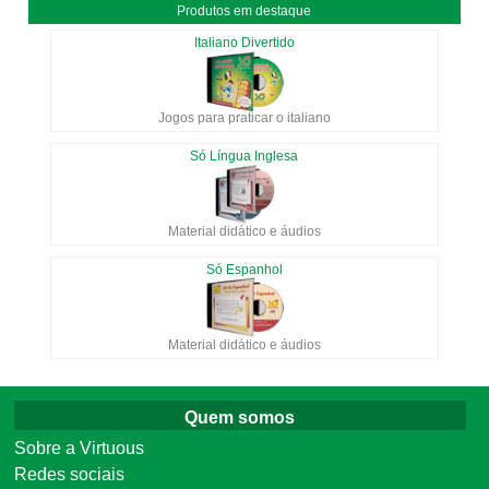
Produtos em destaque
Italiano Divertido
Jogos para praticar o italiano
Só Língua Inglesa
Material didático e áudios
Só Espanhol
Material didático e áudios
Quem somos
Sobre a Virtuous
Redes sociais