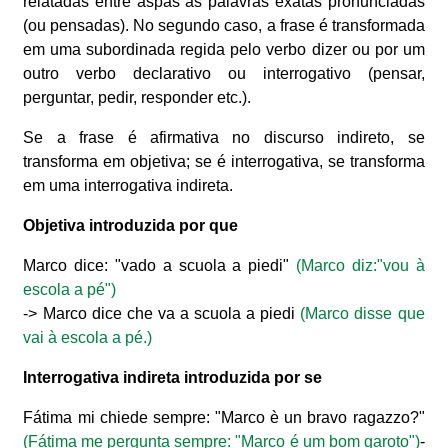
relatadas entre aspas as palavras exatas pronunciadas
(ou pensadas). No segundo caso, a frase é transformada
em uma subordinada regida pelo verbo dizer ou por um
outro verbo declarativo ou interrogativo (pensar,
perguntar, pedir, responder etc.).
Se a frase é afirmativa no discurso indireto, se
transforma em objetiva; se é interrogativa, se transforma
em uma interrogativa indireta.
Objetiva introduzida por que
Marco dice: "vado a scuola a piedi"
(Marco diz:"vou à
escola a pé")
-> Marco dice che va a scuola a piedi
(Marco disse que
vai à escola a pé.)
Interrogativa indireta introduzida por se
Fátima mi chiede sempre: "Marco è un bravo ragazzo?"
(Fátima me pergunta sempre: "Marco é um bom garoto")
-