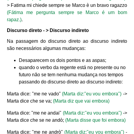
> Fatima mi chiede sempre se Marco è un bravo ragazzo
(Fátima me pergunta sempre se Marco é um bom
rapaz.)
.
Discurso direto - > Discurso indireto
Na passagem do discurso direto ao discurso indireto
são necessários algumas mudanças:
Desaparecem os dois pontos e as aspas;
quando o verbo da regente está no presente ou no
futuro não se tem nenhuma mudança nos tempos
passando do discurso direto ao discurso indireto:
Marta dice: "me ne vado"
(Marta diz:"eu vou embora")
->
Marta dice che se va;
(Marta diz que vai embora)
Marta dice: "me ne andai"
(Marta diz:
"eu vou embora")
->
Marta dice che se ne andò;
(Marta disse que foi embora)
Marta dice: "me ne andrò"
(Marta diz:"eu vou embora")
-